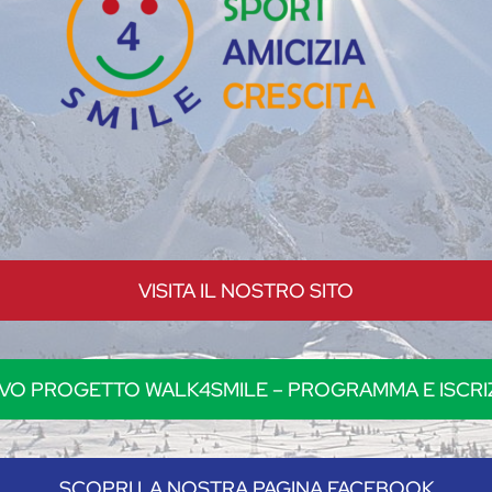
VISITA IL NOSTRO SITO
VO PROGETTO WALK4SMILE – PROGRAMMA E ISCRIZ
SCOPRI LA NOSTRA PAGINA FACEBOOK