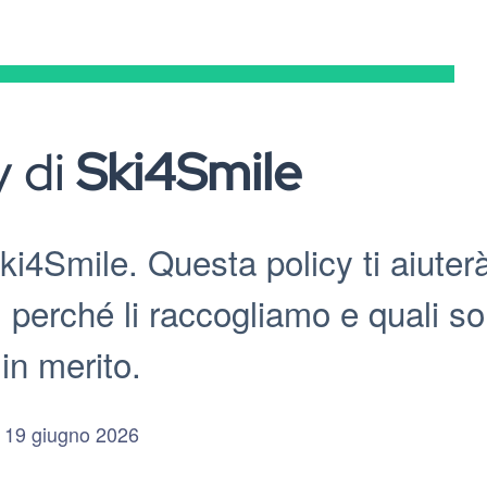
y di
Ski4Smile
ki4Smile. Questa policy ti aiuter
perché li raccogliamo e quali so
i in merito.
: 19 giugno 2026