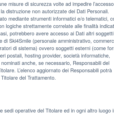
tune misure di sicurezza volte ad impedire l’accesso
 la distruzione non autorizzate dei Dati Personali.
uato mediante strumenti informatici e/o telematici, c
n logiche strettamente correlate alle finalità indica
 casi, potrebbero avere accesso ai Dati altri soggetti
one di Ski4Smile (personale amministrativo, commerc
ratori di sistema) ovvero soggetti esterni (come forn
rieri postali, hosting provider, società informatiche,
 nominati anche, se necessario, Responsabili del
itolare. L’elenco aggiornato dei Responsabili potrà
 Titolare del Trattamento.
le sedi operative del Titolare ed in ogni altro luogo i