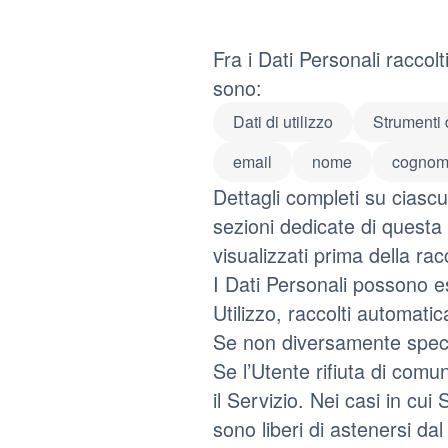
Fra i Dati Personali raccol
sono:
Dati di utilizzo
Strumenti 
email
nome
cogno
Dettagli completi su ciascun
sezioni dedicate di questa 
visualizzati prima della rac
I Dati Personali possono es
Utilizzo, raccolti automati
Se non diversamente specifi
Se l’Utente rifiuta di comu
il Servizio. Nei casi in cui 
sono liberi di astenersi da