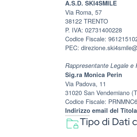
A.S.D. SKI4SMILE
Via Roma, 57
38122 TRENTO
P. IVA: 02731400228
Codice Fiscale: 96121510
PEC: direzione.ski4smile@
Rappresentante Legale e 
Sig.ra Monica Perin
Via Padova, 11
31020 San Vendemiano (
Codice Fiscale: PRNMN
Indirizzo email del Titola
Tipo di Dati