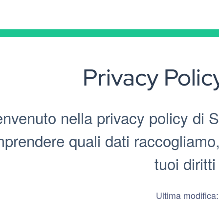
Privacy Polic
nvenuto nella privacy policy di S
prendere quali dati raccogliamo, 
tuoi diritt
Ultima modifica