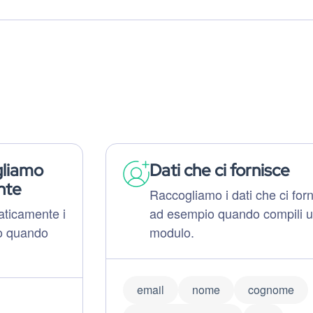
gliamo
Dati che ci fornisce
nte
Raccogliamo i dati che ci forn
ticamente i
ad esempio quando compili 
io quando
modulo.
email
nome
cognome