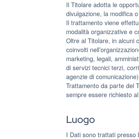
Il Titolare adotta le oppor
divulgazione, la modifica o
Il trattamento viene effett
modalità organizzative e co
Oltre al Titolare, in alcuni
coinvolti nell’organizzazi
marketing, legali, amminist
di servizi tecnici terzi, cor
agenzie di comunicazione)
Trattamento da parte del T
sempre essere richiesto al
Luogo
I Dati sono trattati presso 