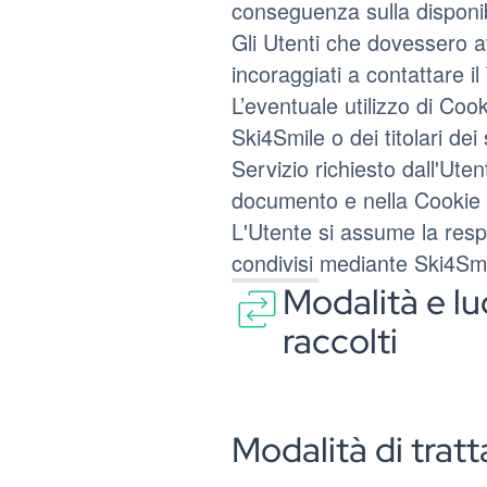
conseguenza sulla disponibi
Gli Utenti che dovessero a
incoraggiati a contattare il 
L’eventuale utilizzo di Cook
Ski4Smile o dei titolari dei s
Servizio richiesto dall'Utent
documento e nella Cookie 
L'Utente si assume la respon
condivisi mediante Ski4Smi
Modalità e lu
raccolti
Modalità di tra