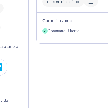
numero di telefono
+1
Come li usiamo
Contattare l'Utente
i aiutano a
ti da